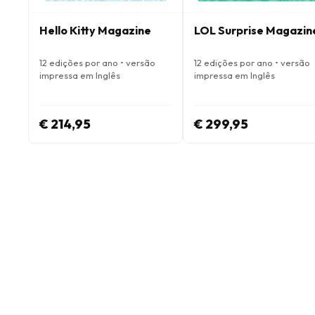
Hello Kitty Magazine
LOL Surprise Magazin
12 edições por ano • versão
12 edições por ano • versão
impressa em Inglês
impressa em Inglês
€ 214,95
€ 299,95