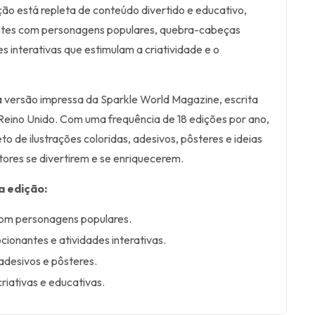
ção está repleta de conteúdo divertido e educativo,
vantes com personagens populares, quebra-cabeças
s interativas que estimulam a criatividade e o
a versão impressa da Sparkle World Magazine, escrita
 Reino Unido. Com uma frequência de 18 edições por ano,
o de ilustrações coloridas, adesivos, pôsteres e ideias
tores se divertirem e se enriquecerem.
a edição:
 com personagens populares.
onantes e atividades interativas.
 adesivos e pôsteres.
riativas e educativas.