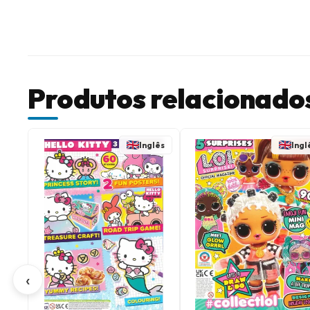
Produtos relacionado
Inglês
Ingl
‹