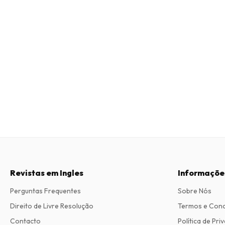
Revistas em Ingles
Informaçõe
Perguntas Frequentes
Sobre Nós
Direito de Livre Resolução
Termos e Con
Contacto
Política de Pri