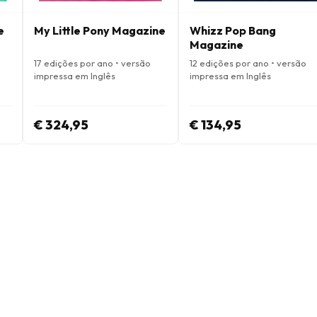
e
My Little Pony Magazine
Whizz Pop Bang
Magazine
17 edições por ano • versão
12 edições por ano • versão
impressa em Inglês
impressa em Inglês
€ 324,95
€ 134,95