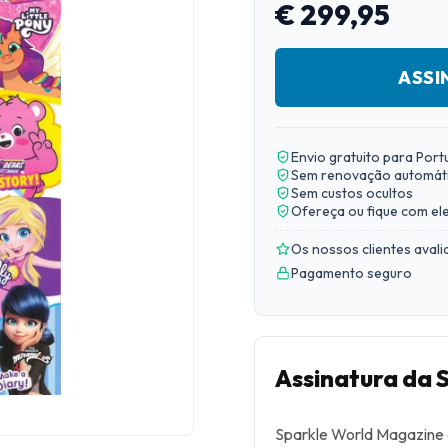
€ 299,95
ASSI
Envio gratuito para Port
Sem renovação automát
Sem custos ocultos
Ofereça ou fique com el
Os nossos clientes aval
Pagamento seguro
Assinatura da 
Sparkle World Magazine é