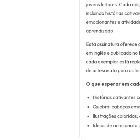
jovens leitores. Cada edi
incluindo histórias cati
emocionantes e atividade
aprendizado.
Esta assinatura oferece 
em inglês e publicada no
cada exemplar está replet
de artesanato para os lei
O que esperar em cad
Histórias cativantes
Quebra-cabeças emoci
Ilustrações coloridas,
Ideias de artesanato c