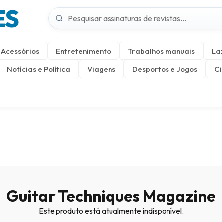
ES
Acessórios
Entretenimento
Trabalhos manuais
La
Notícias e Política
Viagens
Desportos e Jogos
Ci
Guitar Techniques Magazine
Este produto está atualmente indisponível.