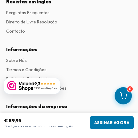
Revistas em Ingles
Perguntas Frequentes
Direito de Livre Resolução
Contacto
Informações
Sobre Nós
Termos e Condições
Política de Privacidade
9,3
★★★★★
Procedimento de Reclamações
1251 avaliações
0
Informações da empresa
Empresa
:
Maja Magazines
€ 89,95
ASSINAR AGORA
3043 PR Rotterdam, Países Baixos
12 edições por ano • versão impressa em Inglês
Número de IVA
:
NL817937778B01
Câmara de Comércio
:
27300515