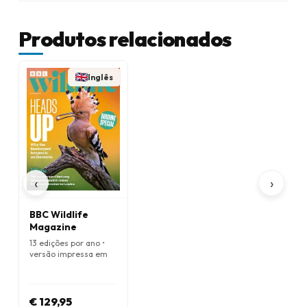
Produtos relacionados
Inglês
‹
›
BBC Wildlife
Magazine
13 edições por ano •
versão impressa em
Inglês
€ 129,95