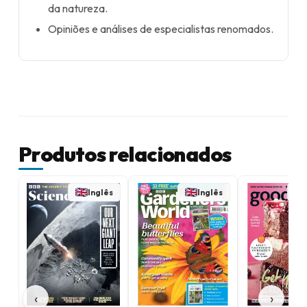
da natureza.
Opiniões e análises de especialistas renomados.
Produtos relacionados
Inglês
Inglês
‹
›