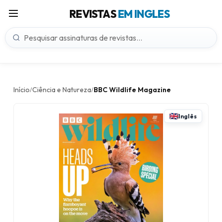
REVISTAS
EM INGLES
Início
Ciência e Natureza
BBC Wildlife Magazine
/
/
Inglês