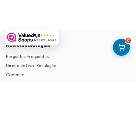
9,3
★★★★★
1251 avaliações
0
Revistas em Ingles
Perguntas Frequentes
Direito de Livre Resolução
Contacto
Informações
Sobre Nós
Termos e Condições
Política de Privacidade
Procedimento de Reclamações