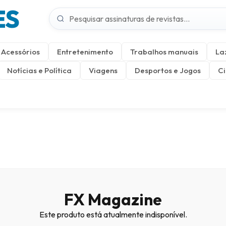
ES
Acessórios
Entretenimento
Trabalhos manuais
La
Notícias e Política
Viagens
Desportos e Jogos
Ci
FX Magazine
Este produto está atualmente indisponível.