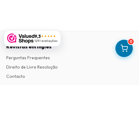
9,3
★★★★★
1251 avaliações
0
Revistas em Ingles
Perguntas Frequentes
Direito de Livre Resolução
Contacto
Informações
Sobre Nós
Termos e Condições
Política de Privacidade
Procedimento de Reclamações