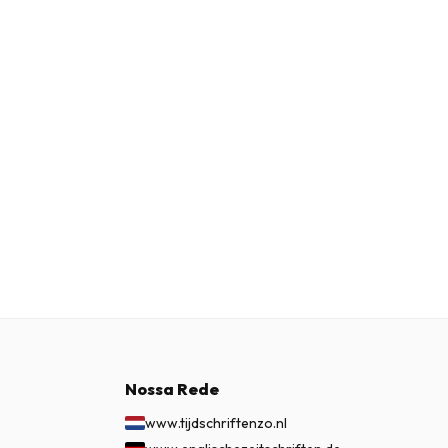
Nossa Rede
www.tijdschriftenzo.nl