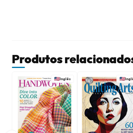
Produtos relacionado
Inglês
Ingl