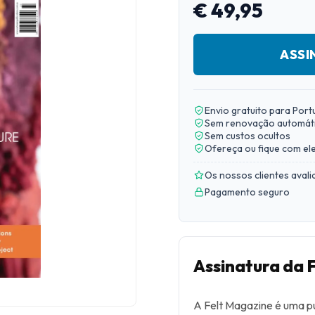
€ 49,95
ASSI
Envio gratuito para Port
Sem renovação automát
Sem custos ocultos
Ofereça ou fique com el
Os nossos clientes aval
Pagamento seguro
Assinatura da 
A Felt Magazine é uma pu