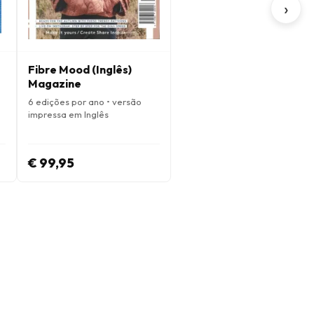
›
Fibre Mood (Inglês)
Magazine
6 edições por ano • versão
impressa em Inglês
€ 99,95