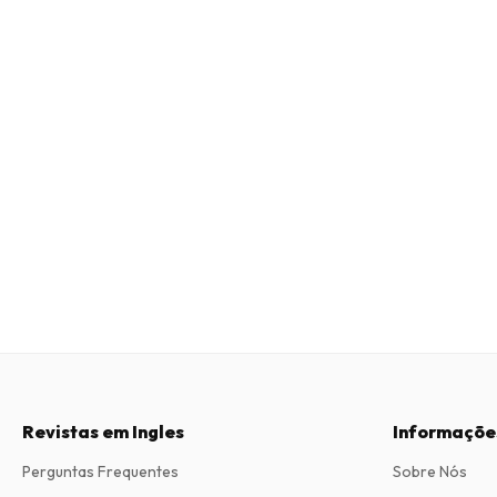
Revistas em Ingles
Informaçõe
Perguntas Frequentes
Sobre Nós