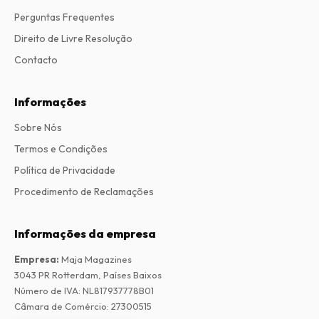
Perguntas Frequentes
Direito de Livre Resolução
Contacto
Informações
Sobre Nós
Termos e Condições
Política de Privacidade
Procedimento de Reclamações
Informações da empresa
Empresa
:
Maja Magazines
3043 PR Rotterdam, Países Baixos
Número de IVA
:
NL817937778B01
Câmara de Comércio
:
27300515