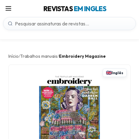
REVISTAS
EM INGLES
Início
Trabalhos manuais
Embroidery Magazine
/
/
Inglês