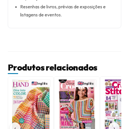
Resenhas de livros, prévias de exposições e
listagens de eventos.
Produtos relacionados
Inglês
Inglês
‹
›