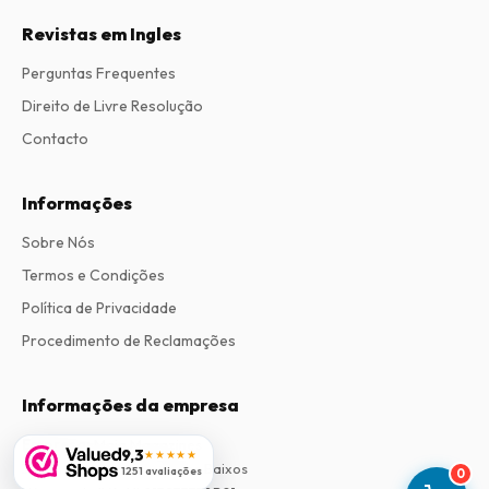
Revistas em Ingles
Perguntas Frequentes
Direito de Livre Resolução
Contacto
Informações
Sobre Nós
Termos e Condições
Política de Privacidade
Procedimento de Reclamações
Informações da empresa
Empresa
:
Maja Magazines
9,3
★★★★★
3043 PR Rotterdam, Países Baixos
1251 avaliações
0