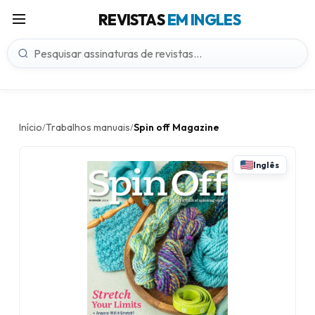
REVISTAS
EM INGLES
Início
Trabalhos manuais
Spin off Magazine
/
/
Inglês