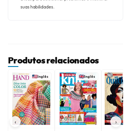
suas habilidades.
Produtos relacionados
Inglês
Inglês
‹
›