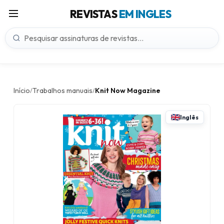
REVISTAS
EM INGLES
Início
Trabalhos manuais
Knit Now Magazine
/
/
Inglês