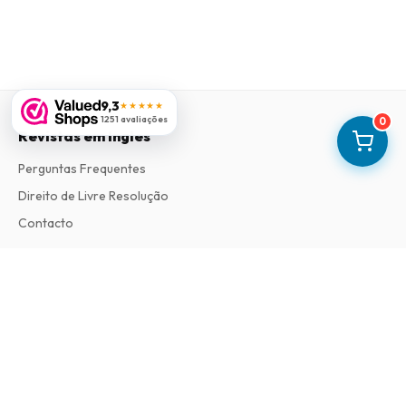
9,3
★★★★★
1251 avaliações
0
Revistas em Ingles
Perguntas Frequentes
Direito de Livre Resolução
Contacto
Informações
Sobre Nós
Termos e Condições
Política de Privacidade
Procedimento de Reclamações