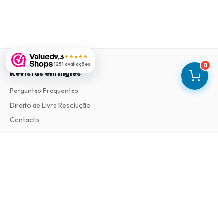
9,3
★★★★★
1251 avaliações
0
Revistas em Ingles
Perguntas Frequentes
Direito de Livre Resolução
Contacto
Informações
Sobre Nós
Termos e Condições
Política de Privacidade
Procedimento de Reclamações