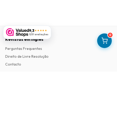
9,3
★★★★★
1251 avaliações
0
Revistas em Ingles
Perguntas Frequentes
Direito de Livre Resolução
Contacto
Informações
Sobre Nós
Termos e Condições
Política de Privacidade
Procedimento de Reclamações