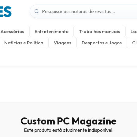
ES
Acessórios
Entretenimento
Trabalhos manuais
La
Notícias e Política
Viagens
Desportos e Jogos
Ci
Custom PC Magazine
Este produto está atualmente indisponível.