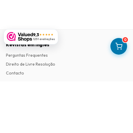
9,3
★★★★★
1251 avaliações
0
Revistas em Ingles
Perguntas Frequentes
Direito de Livre Resolução
Contacto
Informações
Sobre Nós
Termos e Condições
Política de Privacidade
Procedimento de Reclamações