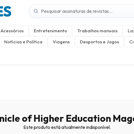
ES
Acessórios
Entretenimento
Trabalhos manuais
La
Notícias e Política
Viagens
Desportos e Jogos
Ci
nicle of Higher Education Mag
Este produto está atualmente indisponível.