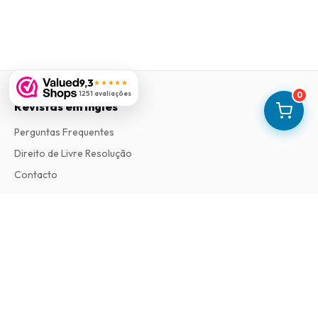
9,3
★★★★★
1251 avaliações
0
Revistas em Ingles
Perguntas Frequentes
Direito de Livre Resolução
Contacto
Informações
Sobre Nós
Termos e Condições
Política de Privacidade
Procedimento de Reclamações