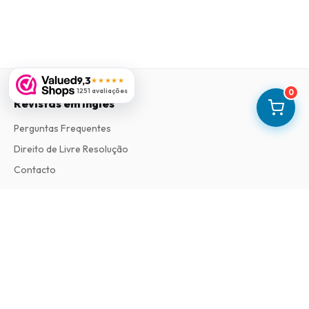
9,3
★★★★★
1251 avaliações
0
Revistas em Ingles
Perguntas Frequentes
Direito de Livre Resolução
Contacto
Informações
Sobre Nós
Termos e Condições
Política de Privacidade
Procedimento de Reclamações