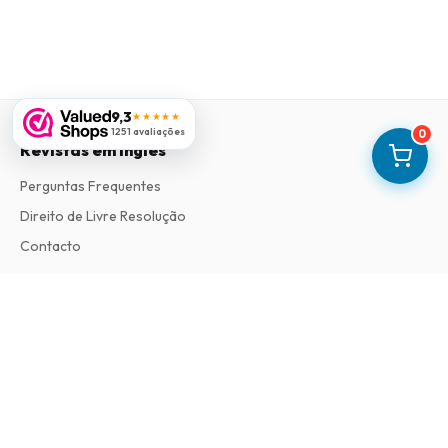
9,3
★★★★★
1251 avaliações
0
Revistas em Ingles
Perguntas Frequentes
Direito de Livre Resolução
Contacto
Informações
Sobre Nós
Termos e Condições
Política de Privacidade
Procedimento de Reclamações