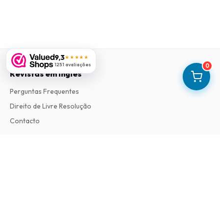
9,3
★★★★★
1251 avaliações
0
Revistas em Ingles
Perguntas Frequentes
Direito de Livre Resolução
Contacto
Informações
Sobre Nós
Termos e Condições
Política de Privacidade
Procedimento de Reclamações