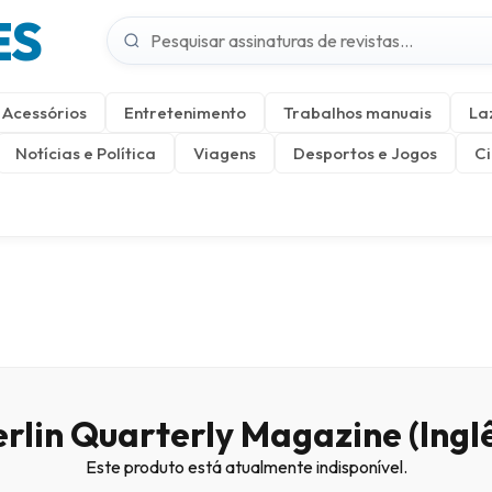
ES
Acessórios
Entretenimento
Trabalhos manuais
La
Notícias e Política
Viagens
Desportos e Jogos
Ci
rlin Quarterly Magazine (Ingl
Este produto está atualmente indisponível.