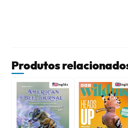
Produtos relacionado
Inglês
Ingl