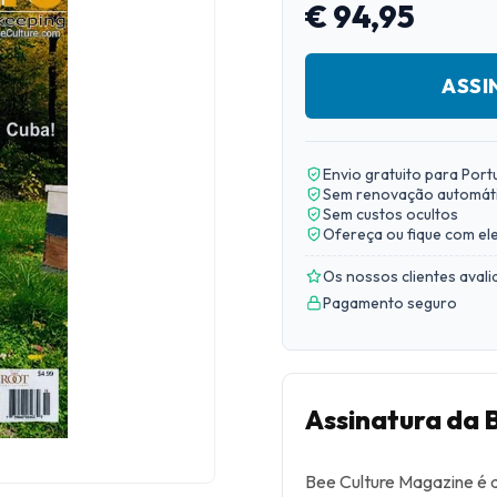
€ 94,95
ASSI
Envio gratuito para Port
Sem renovação automát
Sem custos ocultos
Ofereça ou fique com el
Os nossos clientes aval
Pagamento seguro
Assinatura da 
Bee Culture Magazine é a