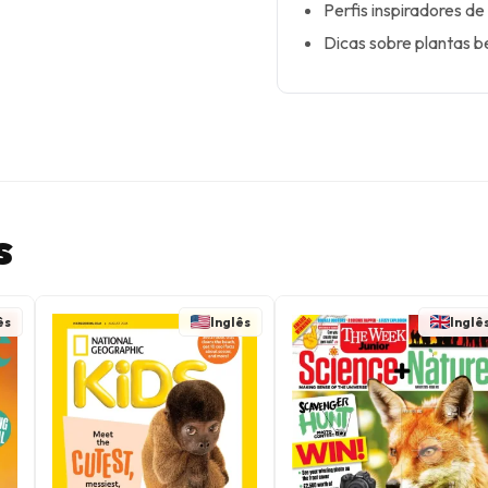
Perfis inspiradores de
Dicas sobre plantas b
s
ês
Inglês
Inglê