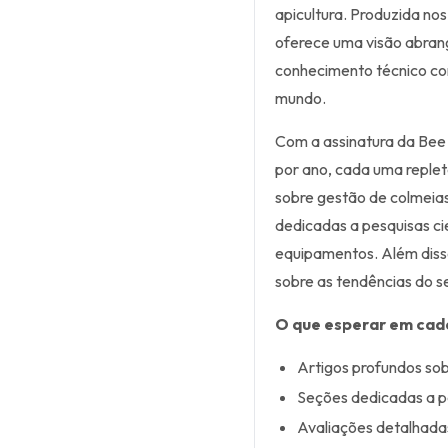
apicultura. Produzida nos
oferece uma visão abran
conhecimento técnico com
mundo.
Com a assinatura da Bee
por ano, cada uma replet
sobre gestão de colmeias
dedicadas a pesquisas cie
equipamentos. Além disso,
sobre as tendências do se
O que esperar em cad
Artigos profundos sob
Seções dedicadas a pes
Avaliações detalhada