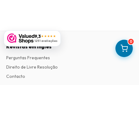
9,3
★★★★★
1251 avaliações
0
Revistas em Ingles
Perguntas Frequentes
Direito de Livre Resolução
Contacto
Informações
Sobre Nós
Termos e Condições
Política de Privacidade
Procedimento de Reclamações