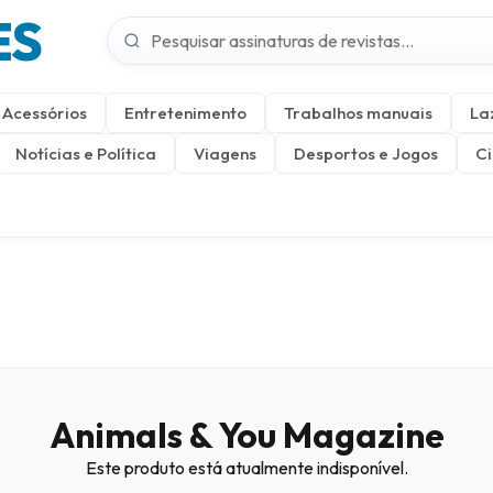
ES
Acessórios
Entretenimento
Trabalhos manuais
La
Notícias e Política
Viagens
Desportos e Jogos
Ci
Animals & You Magazine
Este produto está atualmente indisponível.