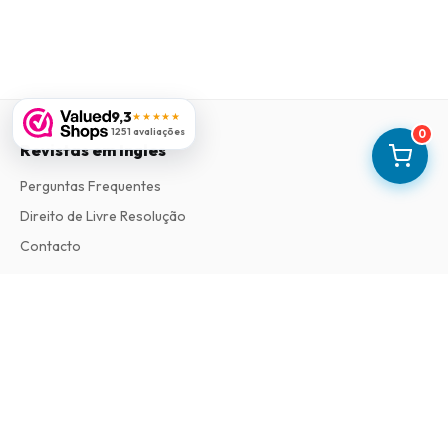
9,3
★★★★★
1251 avaliações
0
Revistas em Ingles
Perguntas Frequentes
Direito de Livre Resolução
Contacto
Informações
Sobre Nós
Termos e Condições
Política de Privacidade
Procedimento de Reclamações