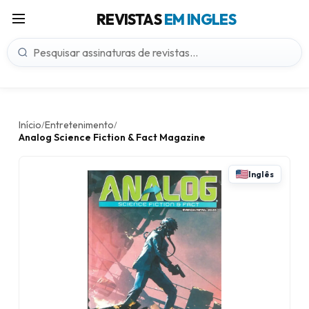
REVISTAS
EM INGLES
Início
Entretenimento
/
/
Analog Science Fiction & Fact Magazine
Inglês