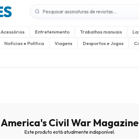
ES
Acessórios
Entretenimento
Trabalhos manuais
La
Notícias e Política
Viagens
Desportos e Jogos
Ci
America's Civil War Magazine
Este produto está atualmente indisponível.