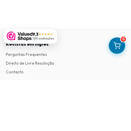
9,3
★★★★★
1251 avaliações
0
Revistas em Ingles
Perguntas Frequentes
Direito de Livre Resolução
Contacto
Informações
Sobre Nós
Termos e Condições
Política de Privacidade
Procedimento de Reclamações