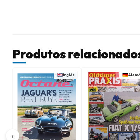
Produtos relacionado
Inglês
Alem
‹