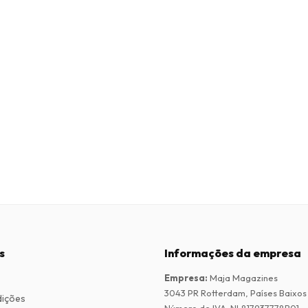
s
Informações da empresa
Empresa
:
Maja Magazines
3043 PR Rotterdam, Países Baixos
dições