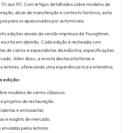
s 70 aos 90. Com artigos detalhados sobre modelos de
auração, dicas de manutenção e contexto histórico, esta
 joia para os apaixonados por automóveis.
oito edições anuais da versão impressa da Youngtimer,
 escrita em alemão. Cada edição é recheada com
as de carros e especialistas da indústria, especificações
rcado. Além disso, a revista destaca histórias e
s leitores, oferecendo uma experiência rica e interativa.
a edição:
bre modelos de carros clássicos.
e projetos de restauração.
alistas e entusiastas.
as e insights de mercado.
s enviadas pelos leitores.