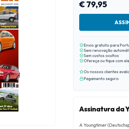
€ 79,95
ASSI
Envio gratuito para Port
Sem renovação automát
Sem custos ocultos
Ofereça ou fique com el
Os nossos clientes aval
Pagamento seguro
Assinatura da 
A Youngtimer (Deutschspr