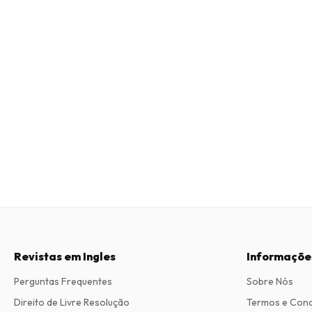
Revistas em Ingles
Informaçõe
Perguntas Frequentes
Sobre Nós
Direito de Livre Resolução
Termos e Con