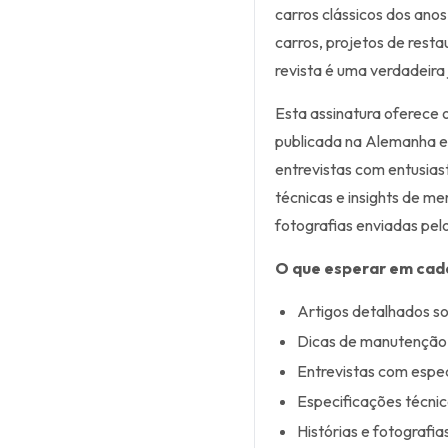
carros clássicos dos ano
carros, projetos de rest
revista é uma verdadeira
Esta assinatura oferece 
publicada na Alemanha e
entrevistas com entusiast
técnicas e insights de me
fotografias enviadas pelo
O que esperar em cad
Artigos detalhados so
Dicas de manutenção 
Entrevistas com especi
Especificações técnic
Histórias e fotografia