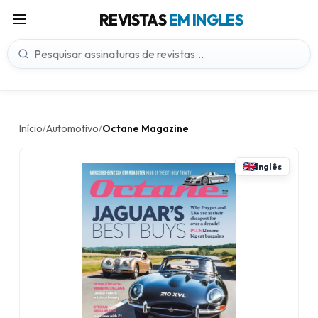
REVISTAS
EM INGLES
Início
Automotivo
Octane Magazine
/
/
Inglês