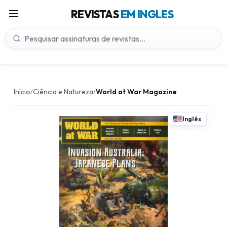
REVISTAS
EM INGLES
Início
Ciência e Natureza
World at War Magazine
/
/
Inglês