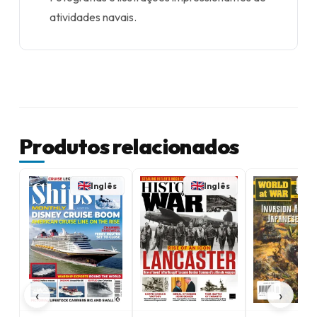
atividades navais.
Produtos relacionados
Inglês
Inglês
‹
›