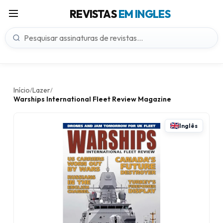
REVISTAS
EM INGLES
Início
Lazer
/
/
Warships International Fleet Review Magazine
Inglês