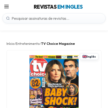
REVISTAS
EM INGLES
Início
Entretenimento
TV Choice Magazine
/
/
Inglês