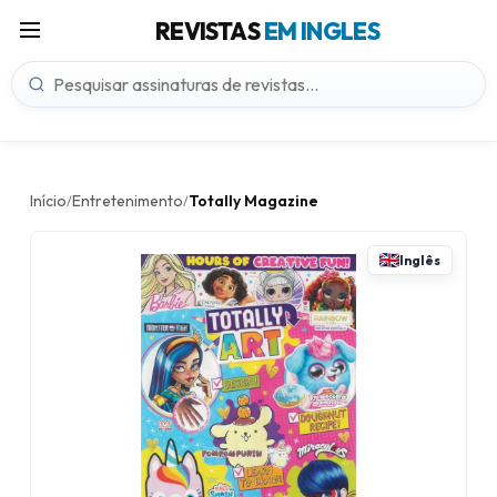
REVISTAS
EM INGLES
Início
Entretenimento
Totally Magazine
/
/
Inglês