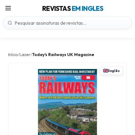
REVISTAS
EM INGLES
Início
Lazer
Today's Railways UK Magazine
/
/
Inglês