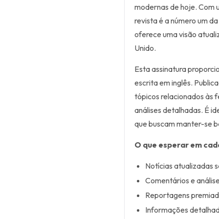
modernas de hoje. Com u
revista é a número um da
oferece uma visão atuali
Unido.
Esta assinatura proporci
escrita em inglês. Publi
tópicos relacionados às f
análises detalhadas. É id
que buscam manter-se b
O que esperar em cad
Notícias atualizadas s
Comentários e análise
Reportagens premiad
Informações detalhada