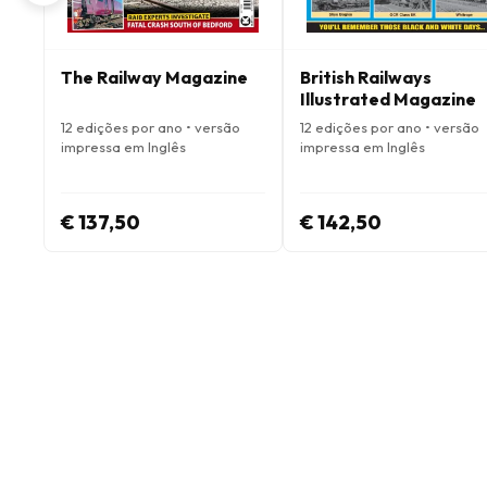
The Railway Magazine
British Railways
Illustrated Magazine
12 edições por ano • versão
12 edições por ano • versão
impressa em Inglês
impressa em Inglês
€ 137,50
€ 142,50