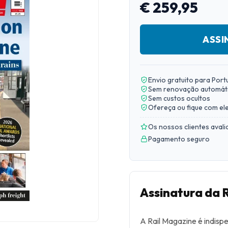
€ 259,95
ASSI
Envio gratuito para Port
Sem renovação automát
Sem custos ocultos
Ofereça ou fique com el
Os nossos clientes aval
Pagamento seguro
Assinatura da 
A Rail Magazine é indisp