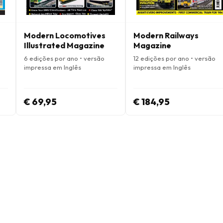
Modern Locomotives
Modern Railways
Illustrated Magazine
Magazine
6 edições por ano • versão
12 edições por ano • versão
impressa em Inglês
impressa em Inglês
€ 69,95
€ 184,95