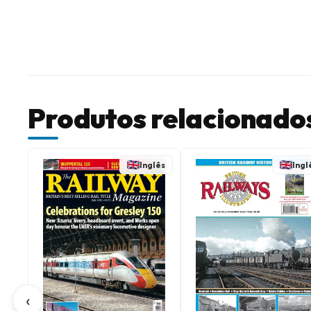
Produtos relacionado
Inglês
Ingl
‹