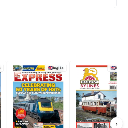
s
Inglês
Inglês
›