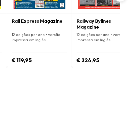
Rail Express Magazine
Railway Bylines
Magazine
12 edições por ano • versão
12 edições por ano • versão
impressa em Inglês
impressa em Inglês
€ 119,95
€ 224,95