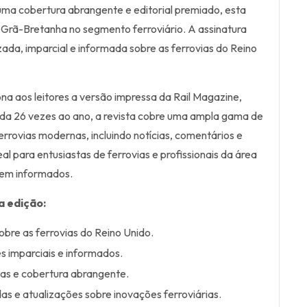
ma cobertura abrangente e editorial premiado, esta
 Grã-Bretanha no segmento ferroviário. A assinatura
zada, imparcial e informada sobre as ferrovias do Reino
ona aos leitores a versão impressa da Rail Magazine,
cada 26 vezes ao ano, a revista cobre uma ampla gama de
errovias modernas, incluindo notícias, comentários e
eal para entusiastas de ferrovias e profissionais da área
em informados.
a edição:
obre as ferrovias do Reino Unido.
s imparciais e informados.
as e cobertura abrangente.
s e atualizações sobre inovações ferroviárias.