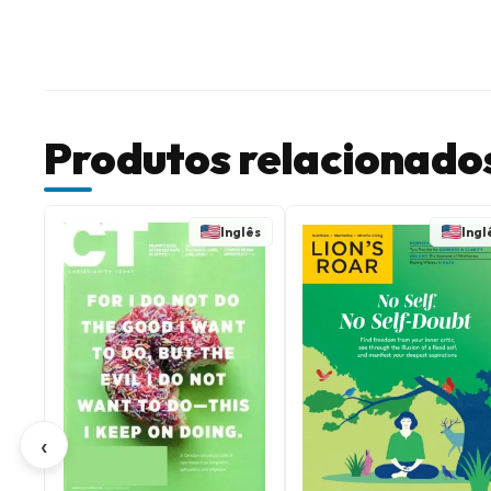
Produtos relacionado
Inglês
Ingl
‹