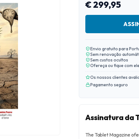
€ 299,95
ASSI
Envio gratuito para Port
Sem renovação automát
Sem custos ocultos
Ofereça ou fique com el
Os nossos clientes aval
Pagamento seguro
Assinatura da 
The Tablet Magazine of