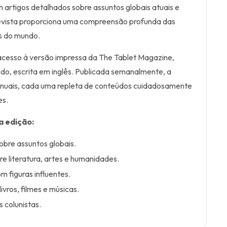
artigos detalhados sobre assuntos globais atuais e
revista proporciona uma compreensão profunda das
s do mundo.
acesso à versão impressa da The Tablet Magazine,
do, escrita em inglês. Publicada semanalmente, a
s anuais, cada uma repleta de conteúdos cuidadosamente
es.
a edição:
obre assuntos globais.
re literatura, artes e humanidades.
om figuras influentes.
ivros, filmes e músicas.
 colunistas.