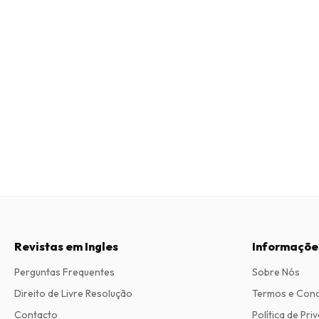
Revistas em Ingles
Informaçõe
Perguntas Frequentes
Sobre Nós
Direito de Livre Resolução
Termos e Con
Contacto
Política de Pri