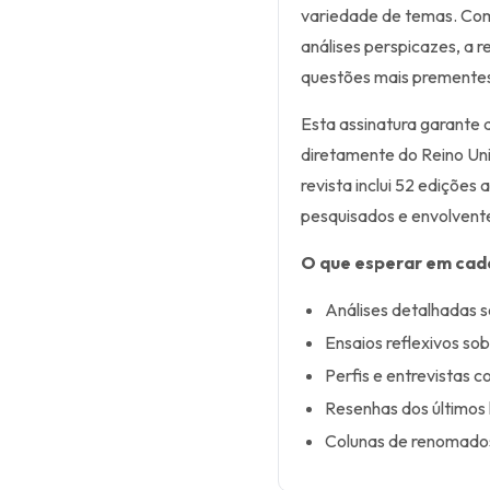
variedade de temas. Com 
análises perspicazes, a 
questões mais premente
Esta assinatura garante 
diretamente do Reino Uni
revista inclui 52 ediçõe
pesquisados e envolvent
O que esperar em cad
Análises detalhadas s
Ensaios reflexivos sob
Perfis e entrevistas c
Resenhas dos últimos l
Colunas de renomados