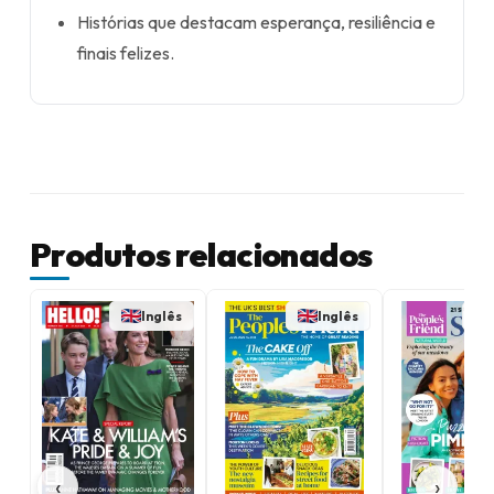
Histórias que destacam esperança, resiliência e
finais felizes.
Produtos relacionados
Inglês
Inglês
‹
›