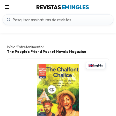
REVISTAS
EM INGLES
Início
Entretenimento
/
/
The People's Friend Pocket Novels Magazine
Inglês