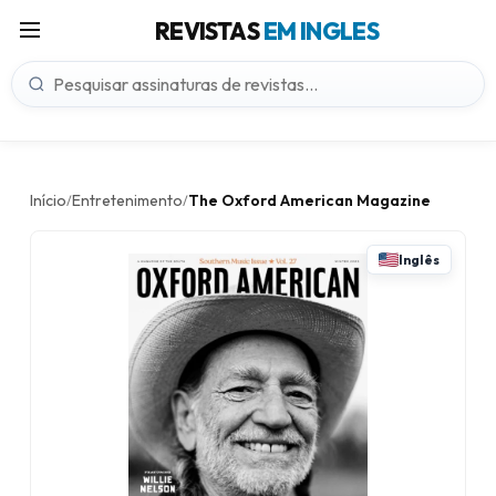
REVISTAS
EM INGLES
Início
Entretenimento
The Oxford American Magazine
/
/
Inglês