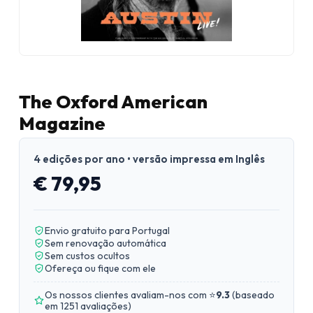
The Oxford American
Magazine
4 edições por ano • versão impressa em Inglês
€ 79,95
Envio gratuito para Portugal
Sem renovação automática
Sem custos ocultos
Ofereça ou fique com ele
Os nossos clientes avaliam-nos com ⭐
9.3
(
baseado
em 1251 avaliações
)