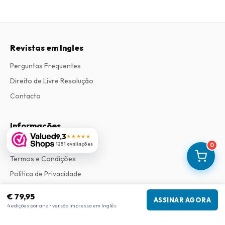
Revistas em Ingles
Perguntas Frequentes
Direito de Livre Resolução
Contacto
Informações
9,3
★★★★★
Sobre Nós
1251 avaliações
0
Termos e Condições
Política de Privacidade
Procedimento de Reclamações
€ 79,95
ASSINAR AGORA
4 edições por ano • versão impressa em Inglês
Informações da empresa