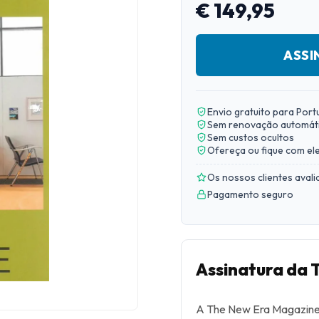
€ 149,95
ASSI
Envio gratuito para Port
Sem renovação automát
Sem custos ocultos
Ofereça ou fique com el
Os nossos clientes aval
Pagamento seguro
Assinatura da
A The New Era Magazine 