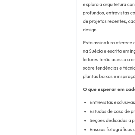
explora a arquitetura co
profundos, entrevistas c
de projetos recentes, c
design.
Esta assinatura oferece
na Suécia e escrita em i
leitores terão acesso a e
sobre tendências e técni
plantas baixas e inspiraç
O que esperar em cad
Entrevistas exclusiva
Estudos de caso de pr
Seções dedicadas a p
Ensaios fotográficos 