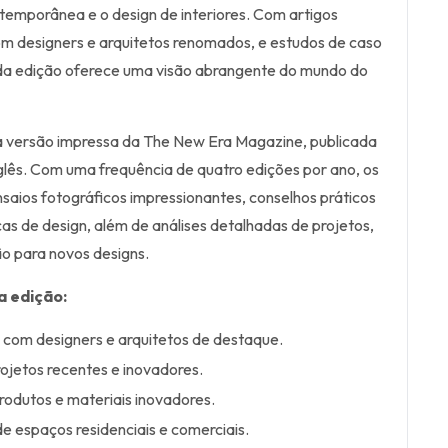
ntemporânea e o design de interiores. Com artigos
om designers e arquitetos renomados, e estudos de caso
ada edição oferece uma visão abrangente do mundo do
 a versão impressa da The New Era Magazine, publicada
nglês. Com uma frequência de quatro edições por ano, os
nsaios fotográficos impressionantes, conselhos práticos
cas de design, além de análises detalhadas de projetos,
ão para novos designs.
a edição:
s com designers e arquitetos de destaque.
ojetos recentes e inovadores.
rodutos e materiais inovadores.
de espaços residenciais e comerciais.