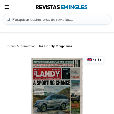
REVISTAS
EM INGLES
Início
Automotivo
The Landy Magazine
/
/
Inglês