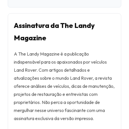
Assinatura da The Landy
Magazine
A The Landy Magazine é a publicação
indispensável para os apaixonados por veículos
Land Rover. Com artigos detalhados e
atualizações sobre o mundo Land Rover, a revista
oferece análises de veículos, dicas de manutenção,
projetos de restauração e entrevistas com
proprietários. Não perca a oportunidade de
mergulhar nesse universo fascinante com uma
assinatura exclusiva da versão impressa.