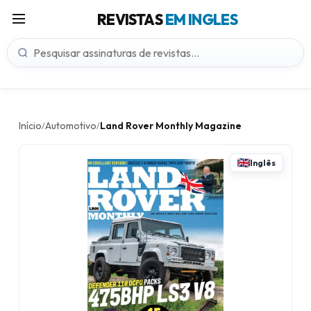
REVISTAS
EM INGLES
Início
Automotivo
Land Rover Monthly Magazine
/
/
Inglês