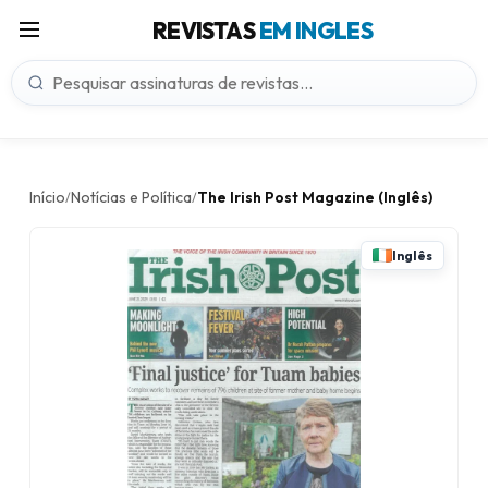
REVISTAS
EM INGLES
Início
Notícias e Política
The Irish Post Magazine (Inglês)
/
/
Inglês