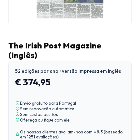
The Irish Post Magazine
(Inglês)
52 edições por ano • versão impressa em Inglês
€ 374,95
Envio gratuito para Portugal
Sem renovação automática
Sem custos ocultos
Ofereça ou fique com ele
Os nossos clientes avaliam-nos com ⭐
9.3
(
baseado
em 1251 avaliações
)