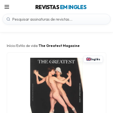
REVISTAS
EM INGLES
Início
Estilo de vida
The Greatest Magazine
/
/
Inglês