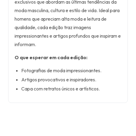
exclusivos que abordam as últimas tendências da
moda masculina, cultura e estilo de vida. Ideal para
homens que apreciam alta moda e leitura de
qualidade, cada edição traz imagens
impressionantes e artigos profundos que inspiram e
informam.
O que esperar em cada edição:
Fotografias de moda impressionantes.
Artigos provocativos e inspiradores.
Capa com retratos únicos e artísticos.