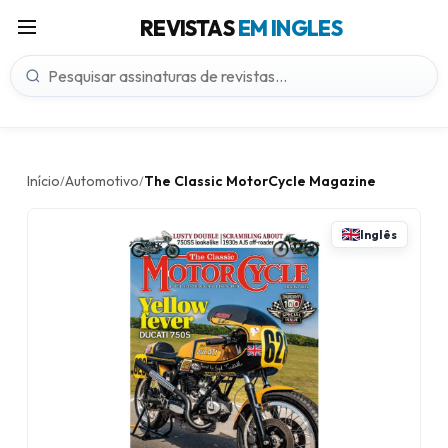
REVISTAS
EM INGLES
Início
Automotivo
The Classic MotorCycle Magazine
/
/
Inglês