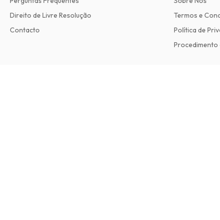
Perguntas Frequentes
Sobre Nós
Direito de Livre Resolução
Termos e Con
Contacto
Política de Pri
Procedimento 
Classic Motorcycle Mechanics Magazine
12 edições por ano • versão impressa em Inglês