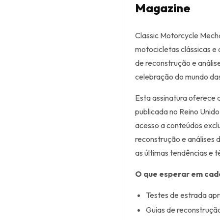
Magazine
Classic Motorcycle Mecha
motocicletas clássicas e
de reconstrução e anális
celebração do mundo das
Esta assinatura oferece 
publicada no Reino Unido 
acesso a conteúdos exclus
reconstrução e análises 
as últimas tendências e t
O que esperar em cad
Testes de estrada ap
Guias de reconstruçã