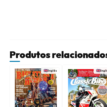
Produtos relacionado
Inglês
Ingl