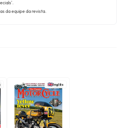
ecials'.
as da equipe da revista.
s
Inglês