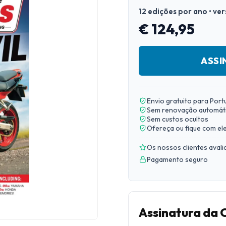
12 edições por ano • ve
€ 124,95
ASSI
Envio gratuito para Port
Sem renovação automát
Sem custos ocultos
Ofereça ou fique com el
Os nossos clientes aval
Pagamento seguro
Assinatura da 