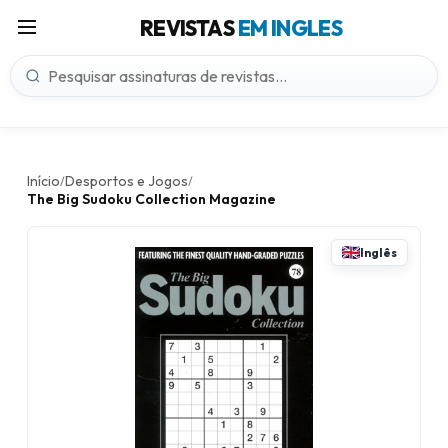
REVISTAS
EM INGLES
Início
Desportos e Jogos
/
/
The Big Sudoku Collection Magazine
Inglês