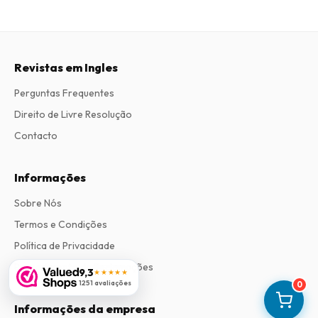
Revistas em Ingles
Perguntas Frequentes
Direito de Livre Resolução
Contacto
Informações
Sobre Nós
Termos e Condições
Política de Privacidade
Procedimento de Reclamações
9,3
★★★★★
1251 avaliações
0
Informações da empresa