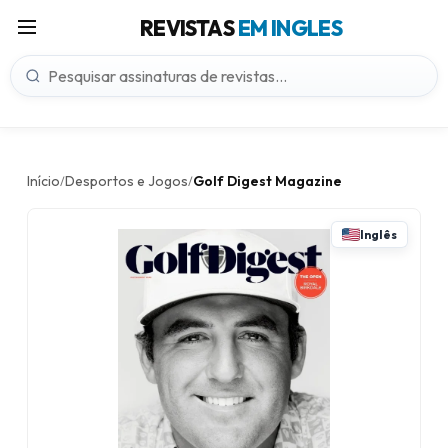
REVISTAS
EM INGLES
Início
Desportos e Jogos
Golf Digest Magazine
/
/
Inglês