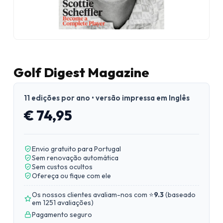
Golf Digest Magazine
11 edições por ano • versão impressa em Inglês
€ 74,95
Envio gratuito para Portugal
Sem renovação automática
Sem custos ocultos
Ofereça ou fique com ele
Os nossos clientes avaliam-nos com ⭐
9.3
(
baseado
em 1251 avaliações
)
Pagamento seguro