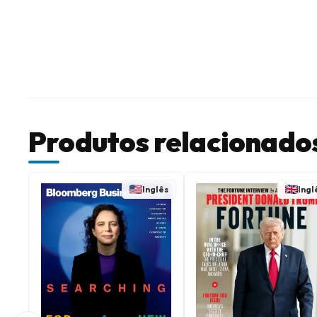
Produtos relacionado
Inglês
Ingl