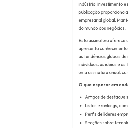
indústria, investimento 
publicação proporciona a
empresarial global. Mant
do mundo dos negócios.
Esta assinatura oferece
apresenta conhecimento 
as tendências globais de
indivíduos, as ideias e a
uma assinatura anual, co
O que esperar em cad
Artigos de destaque s
Listas e rankings, co
Perfis de líderes emp
Secções sobre tecnolo