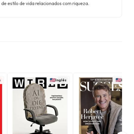
de estilo de vida relacionados com riqueza.
s
Inglês
Inglês