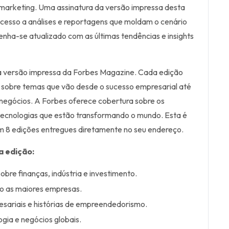
e marketing. Uma assinatura da versão impressa desta
cesso a análises e reportagens que moldam o cenário
enha-se atualizado com as últimas tendências e insights
 a versão impressa da Forbes Magazine. Cada edição
sobre temas que vão desde o sucesso empresarial até
 negócios. A Forbes oferece cobertura sobre os
s tecnologias que estão transformando o mundo. Esta é
m 8 edições entregues diretamente no seu endereço.
a edição:
obre finanças, indústria e investimento.
mo as maiores empresas.
resariais e histórias de empreendedorismo.
gia e negócios globais.