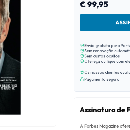
€ 99,95
ASSI
Envio gratuito para Port
Sem renovação automát
Sem custos ocultos
Ofereça ou fique com el
Os nossos clientes aval
Pagamento seguro
Assinatura de
A Forbes Magazine ofere